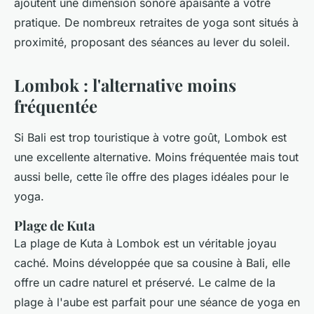
ajoutent une dimension sonore apaisante à votre
pratique. De nombreux retraites de yoga sont situés à
proximité, proposant des séances au lever du soleil.
Lombok : l'alternative moins
fréquentée
Si Bali est trop touristique à votre goût, Lombok est
une excellente alternative. Moins fréquentée mais tout
aussi belle, cette île offre des plages idéales pour le
yoga.
Plage de Kuta
La plage de Kuta à Lombok est un véritable joyau
caché. Moins développée que sa cousine à Bali, elle
offre un cadre naturel et préservé. Le calme de la
plage à l'aube est parfait pour une séance de yoga en