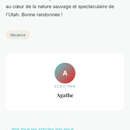
au cœur de la nature sauvage et spectaculaire de
l'Utah. Bonne randonnée !
Vacance
A
ECRIT PAR
Agathe
← Voir tous les articles Vacance