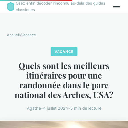
Osez enfin décoder l'inconnu au-delà des guides
classiques
Accueil
›
Vacance
VACANCE
Quels sont les meilleurs
itinéraires pour une
randonnée dans le parc
national des Arches, USA?
Agathe
•
4 juillet 2024
•
5 min de lecture