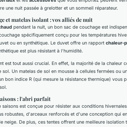
tre une nuit passée à grelotter et un sommeil réparateur.
e et matelas isolant : vos alliés de nuit
 chaud
pendant la nuit, un bon sac de couchage est indispe
couchage spécifiquement conçu pour les températures hive
uvet ou en synthétique. Le duvet offre un rapport
chaleur-p
thétique est plus résistant à l'humidité.
t est tout aussi crucial. En effet, la majorité de la chaleur 
e sol. Un matelas de sol en mousse à cellules fermées ou u
un bon indice R (qui mesure la résistance thermique) vous 
sol.
aisons : l'abri parfait
 saisons est conçue pour résister aux conditions hivernales.
us robustes, d'arceaux renforcés et d'une conception qui 
e neige. De plus, ces tentes offrent une meilleure isolation