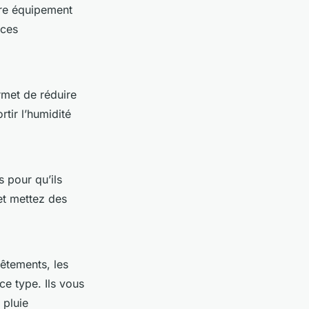
tre équipement
 ces
rmet de réduire
rtir l’humidité
 pour qu’ils
et mettez des
êtements, les
ce type. Ils vous
 pluie