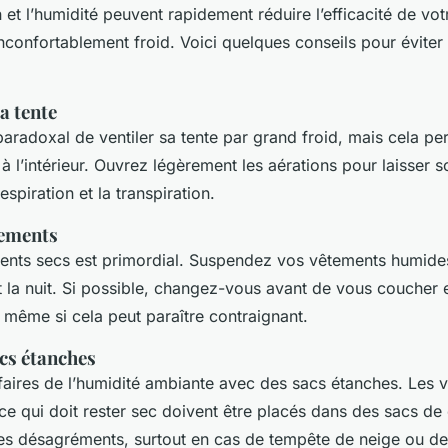
et l’humidité peuvent rapidement réduire l’efficacité de vo
nconfortablement froid. Voici quelques conseils pour éviter
sa tente
paradoxal de ventiler sa tente par grand froid, mais cela pe
à l’intérieur. Ouvrez légèrement les aérations pour laisser so
espiration et la transpiration.
tements
ents secs est primordial. Suspendez vos vêtements humides
 la nuit. Si possible, changez-vous avant de vous coucher 
 même si cela peut paraître contraignant.
acs étanches
faires de l’humidité ambiante avec des sacs étanches. Les v
 ce qui doit rester sec doivent être placés dans des sacs de 
des désagréments, surtout en cas de tempête de neige ou de