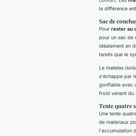
la différence en
Sac de couchag
Pour
rester au
pour un sac de 
idéalement en d
tandis que le syn
Le matelas isolan
s'échappe par l
gonflable avec 
froid venant du 
Tente quatre s
Une tente quatre
de matériaux pl
l'accumulation d