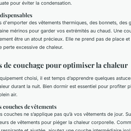
uate pour éviter la condensation.
ndispensables
d'emporter des vêtements thermiques, des bonnets, des g
laine mérinos pour garder vos extrémités au chaud. Une co
ement être un atout précieux. Elle ne prend pas de place et
e perte excessive de chaleur.
 de couchage pour optimiser la chaleur
équipement choisi, il est temps d’apprendre quelques astuce
leur durant la nuit. Bien dormir est essentiel pour profiter 
lein air.
s couches de vêtements
ois couches ne s’applique pas qu’à vos vêtements de jour. 
seurs de vêtements pour piéger la chaleur corporelle. Com
respirante et ajustée, ajoutez une couche intermédiaire is