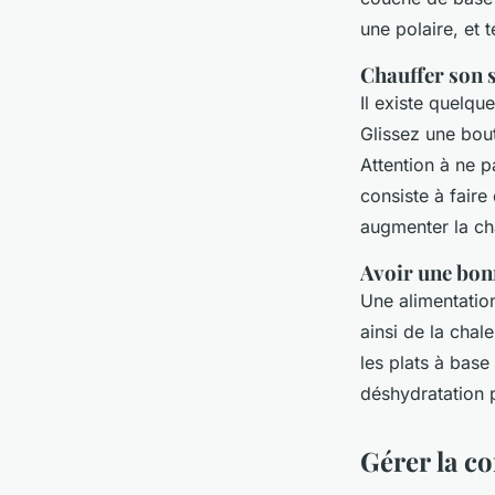
une polaire, et
Chauffer son 
Il existe quelqu
Glissez une bout
Attention à ne p
consiste à fair
augmenter la ch
Avoir une bon
Une alimentation
ainsi de la chal
les plats à base
déshydratation p
Gérer la c