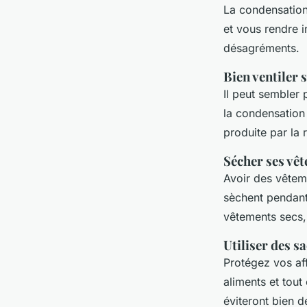
La condensation 
et vous rendre i
désagréments.
Bien ventiler 
Il peut sembler 
la condensation 
produite par la r
Sécher ses vê
Avoir des vêtem
sèchent pendant
vêtements secs,
Utiliser des s
Protégez vos af
aliments et tout
éviteront bien 