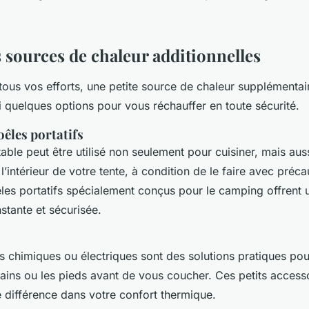
s sources de chaleur additionnelles
tous vos efforts, une petite source de chaleur supplémentai
 quelques options pour vous réchauffer en toute sécurité.
êles portatifs
ble peut être utilisé non seulement pour cuisiner, mais aus
’intérieur de votre tente, à condition de le faire avec préca
êles portatifs spécialement conçus pour le camping offrent
stante et sécurisée.
es chimiques ou électriques sont des solutions pratiques po
mains ou les pieds avant de vous coucher. Ces petits access
e différence dans votre confort thermique.