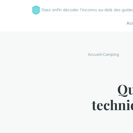
Osez enfin décoder l'inconnu au-delà des guide
Acc
Accueil
›
Camping
Qu
techni