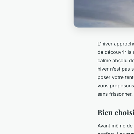
L'hiver approche
de découvrir la 
calme absolu de
hiver n’est pas 
poser votre tent
vous proposons 
sans frissonner.
Bien chois
Avant même de pl
confort. Les
ma