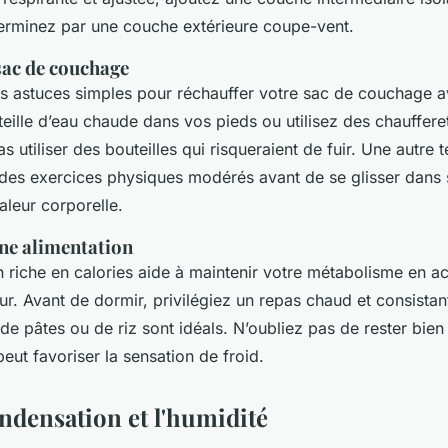
 terminez par une couche extérieure coupe-vent.
sac de couchage
es astuces simples pour réchauffer votre sac de couchage av
eille d’eau chaude dans vos pieds ou utilisez des chauffere
as utiliser des bouteilles qui risqueraient de fuir. Une autre 
e des exercices physiques modérés avant de se glisser dans
aleur corporelle.
ne alimentation
 riche en calories aide à maintenir votre métabolisme en ac
eur. Avant de dormir, privilégiez un repas chaud et consista
 de pâtes ou de riz sont idéals. N’oubliez pas de rester bien
eut favoriser la sensation de froid.
ondensation et l'humidité