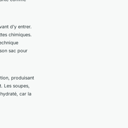
ant d’y entrer.
ttes chimiques.
technique
 son sac pour
tion, produisant
nt. Les soupes,
 hydraté, car la