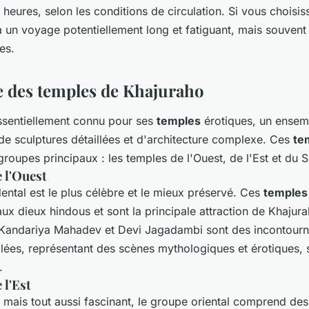
 heures, selon les conditions de circulation. Si vous choisis
 un voyage potentiellement long et fatiguant, mais souvent 
es.
 des temples de Khajuraho
ssentiellement connu pour ses
temples
érotiques, un ensem
de sculptures détaillées et d'architecture complexe. Ces
te
 groupes principaux : les temples de l'Ouest, de l'Est et du 
 l'Ouest
ental est le plus célèbre et le mieux préservé. Ces
temples
ux dieux hindous et sont la principale attraction de Khajur
Kandariya Mahadev et Devi Jagadambi sont des incontourn
llées, représentant des scènes mythologiques et érotiques, 
.
 l'Est
 mais tout aussi fascinant, le groupe oriental comprend de