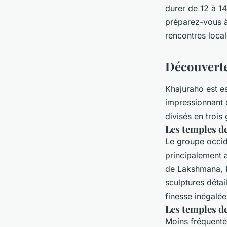
durer de 12 à 14
préparez-vous à
rencontres local
Découverte
Khajuraho est e
impressionnant 
divisés en trois
Les temples de
Le groupe occid
principalement a
de Lakshmana, 
sculptures détai
finesse inégalée
Les temples de
Moins fréquenté