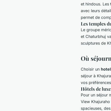
et hindous. Les
avec leurs détai
permet de compre
Les temples d
Le groupe mérid
et Chaturbhuj val
sculptures de Kh
Où séjourn
Choisir un
hotel
séjour à Khajura
vos préférences
Hôtels de luxe
Pour un séjour 
View Khajuraho 
spacieuses, des