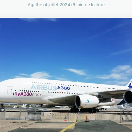
Agathe
•
4 juillet 2024
•
6 min de lecture