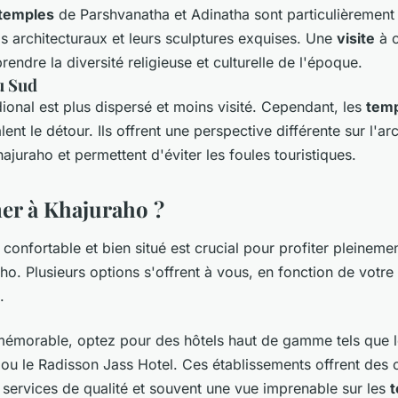
temples
de Parshvanatha et Adinatha sont particulièrement
ls architecturaux et leurs sculptures exquises. Une
visite
à 
ndre la diversité religieuse et culturelle de l'époque.
u Sud
ional est plus dispersé et moins visité. Cependant, les
tem
ent le détour. Ils offrent une perspective différente sur l'arc
ajuraho et permettent d'éviter les foules touristiques.
er à Khajuraho ?
confortable et bien situé est crucial pour profiter pleineme
ho. Plusieurs options s'offrent à vous, en fonction de votre
.
mémorable, optez pour des hôtels haut de gamme tels que l
ou le Radisson Jass Hotel. Ces établissements offrent des
 services de qualité et souvent une vue imprenable sur les