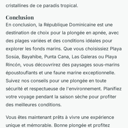
cristallines de ce paradis tropical.
Conclusion
En conclusion, la République Dominicaine est une
destination de choix pour la plongée en apnée, avec
des plages variées et des conditions idéales pour
explorer les fonds marins. Que vous choisissiez Playa
Sosúa, Bayahibe, Punta Cana, Las Galeras ou Playa
Rincón, vous découvrirez des paysages sous-marins
époustouflants et une faune marine exceptionnelle.
Suivez nos conseils pour une plongée en toute
sécurité et respectueuse de l'environnement. Planifiez
votre voyage pendant la saison sèche pour profiter
des meilleures conditions.
Vous êtes maintenant prêts à vivre une expérience
unique et mémorable. Bonne plongée et profitez