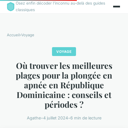
Osez enfin décoder l'inconnu au-delà des guides
classiques
Accueil
›
Voyage
VOYAGE
Où trouver les meilleures
plages pour la plongée en
apnée en République
Dominicaine : conseils et
périodes ?
Agathe
•
4 juillet 2024
•
6 min de lecture