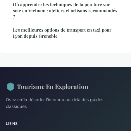
Où apprendre les techniques de la peinture sur
soie en Vietnam : ateliers et artisans recommandés
?
Les meilleures options de transport en taxi pour
Lyon depuis Grenoble
Tourisme En Exploration
Osez enfin décoder l'inconnu au-delà des guides
classiques
LIENS