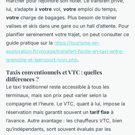
marcher pour rejoindre son hôtel. Le transfert privé,
lui, s’adapte à
votre
vol,
votre
emploi du temps,
votre
charge de bagages. Plus besoin de traîner
valises et skis dans une gare ou un hall d’attente. Pour
planifier sereinement votre trajet, on peut consulter ce
guide pratique sur la
https://tourisme-en-
exploration.fr/voyage/transfert-facile-en-taxi-entre-
grenoble-et-laeroport-lyon.php
.
Taxis conventionnels et VTC : quelles
différences ?
Le taxi traditionnel reste accessible à tous les
terminaux, mais son prix peut varier selon la
compagnie et l’heure. Le VTC, quant à lui, impose la
réservation mais garantit souvent un
tarif fixe
à
l’avance. Autre avantage : les chauffeurs VTC, bien
qu’indépendants, sont souvent évalués par les