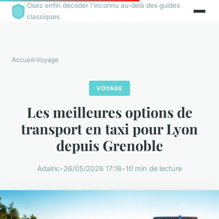
Osez enfin décoder l'inconnu au-delà des guides
classiques
Accueil
›
Voyage
VOYAGE
Les meilleures options de
transport en taxi pour Lyon
depuis Grenoble
Adalric
•
26/05/2026 17:16
•
10 min de lecture